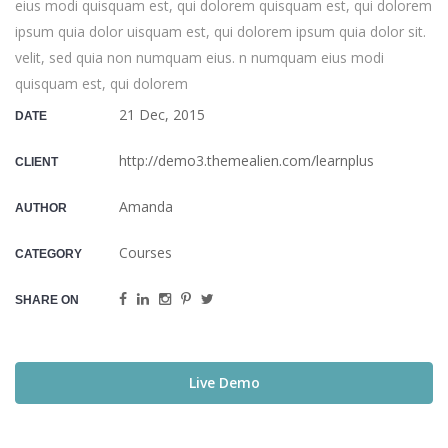
eius modi quisquam est, qui dolorem quisquam est, qui dolorem
ipsum quia dolor uisquam est, qui dolorem ipsum quia dolor sit.
velit, sed quia non numquam eius. n numquam eius modi
quisquam est, qui dolorem
21 Dec, 2015
DATE
http://demo3.themealien.com/learnplus
CLIENT
Amanda
AUTHOR
Courses
CATEGORY
SHARE ON
Live Demo